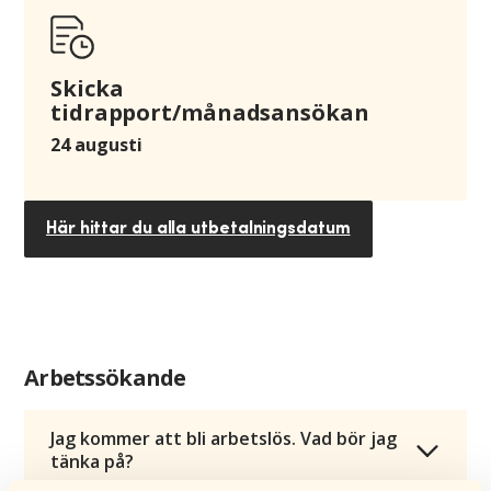
Skicka
tidrapport/månadsansökan
24 augusti
Här hittar du alla utbetalningsdatum
Arbetssökande
Jag kommer att bli arbetslös. Vad bör jag
tänka på?