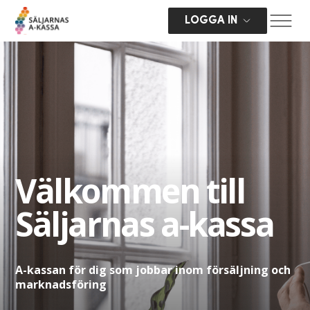
LOGGA IN
Välkommen till
Säljarnas a-kassa
A-kassan för dig som jobbar inom försäljning och
marknadsföring